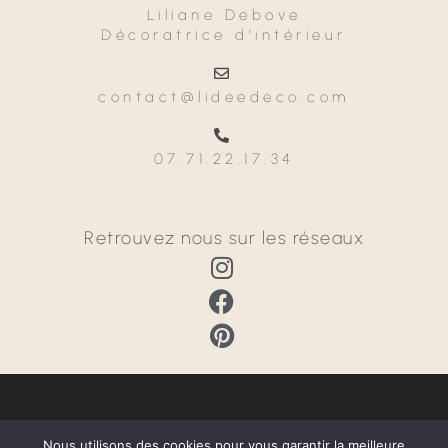
Liliane Debove
Décoratrice d'intérieur
contact@lideedeco.com
07.71.22.17.34
Retrouvez nous sur les réseaux
Nous utilisons des cookies pour vous garantir la meilleure