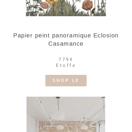
Papier peint panoramique Eclosion
Casamance
779€
Etoffe
SHOP LE