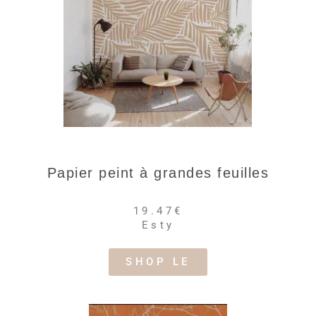
Papier peint à grandes feuilles
19.47€
Esty
SHOP LE