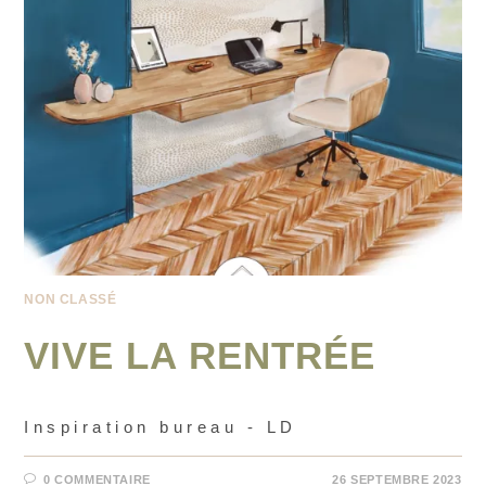
NON CLASSÉ
VIVE LA RENTRÉE
Inspiration bureau - LD
0 COMMENTAIRE
26 SEPTEMBRE 2023