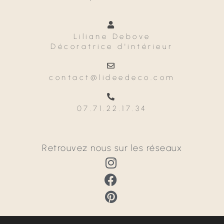
Liliane Debove
Décoratrice d'intérieur
contact@lideedeco.com
07.71.22.17.34
Retrouvez nous sur les réseaux